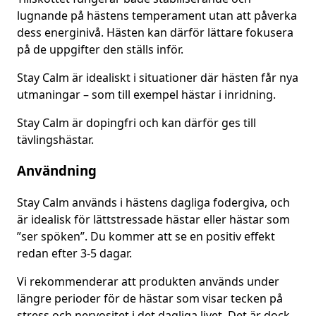
lugnande på hästens temperament utan att påverka
dess energinivå. Hästen kan därför lättare fokusera
på de uppgifter den ställs inför.
Stay Calm är idealiskt i situationer där hästen får nya
utmaningar – som till exempel hästar i inridning.
Stay Calm är dopingfri och kan därför ges till
tävlingshästar.
Användning
Stay Calm används i hästens dagliga fodergiva, och
är idealisk för lättstressade hästar eller hästar som
”ser spöken”. Du kommer att se en positiv effekt
redan efter 3-5 dagar.
Vi rekommenderar att produkten används under
längre perioder för de hästar som visar tecken på
stress och nervositet i det dagliga livet. Det är dock