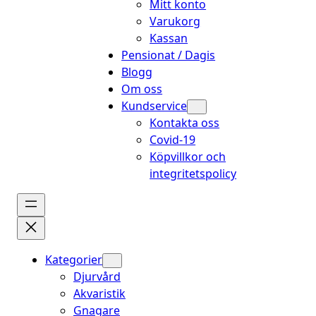
Mitt konto
Varukorg
Kassan
Pensionat / Dagis
Blogg
Om oss
Kundservice
Kontakta oss
Covid-19
Köpvillkor och
integritetspolicy
Kategorier
Djurvård
Akvaristik
Gnagare