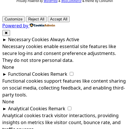
Proudly Powered by
WordPress
&
WooCommerce
& theme by Connumin
Customize
Reject All
Accept All
Powered by
✖
►
Necessary Cookies
Always Active
Necessary cookies enable essential site features like
secure log-ins and consent preference adjustments.
They do not store personal data.
None
►
Functional Cookies
Remark
Functional cookies support features like content sharing
on social media, collecting feedback, and enabling third-
party tools.
None
►
Analytical Cookies
Remark
Analytical cookies track visitor interactions, providing
insights on metrics like visitor count, bounce rate, and