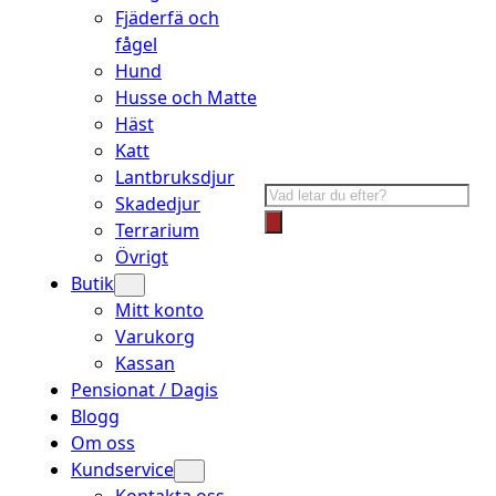
Fjäderfä och
fågel
Hund
Husse och Matte
Häst
Katt
Lantbruksdjur
Products
Skadedjur
search
Terrarium
Övrigt
Butik
Mitt konto
Varukorg
Kassan
Pensionat / Dagis
Blogg
Om oss
Kundservice