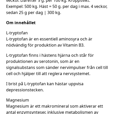
veckor. Därefter 5 g. per 100 kg. Kroppsvikt.
Exempel: 500 kg. Häst = 50 g. per dag i max. 4 veckor,
sedan 25 g per dag | 300 kg.
Om innehållet
L-tryptofan
L-tryptofan är en essentiell aminosyra och är
nödvändig för produktion av Vitamin B3.
L-tryptofan finns i hästens hjärna och står för
produktionen av serotonin, som är en
signalsubstans som sänder nervimpulser från cell till
cell och hjälper till att reglera nervsystemet.
I brist på L-tryptofan kan hästar uppvisa
depressionstecken.
Magnesium
Magnesium är ett makromineral som aktiverar ett
antal enzymsynteser, inklusive metabolismen av