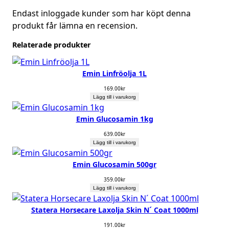
Endast inloggade kunder som har köpt denna
produkt får lämna en recension.
Relaterade produkter
Emin Linfröolja 1L
169.00
kr
Lägg till i varukorg
Emin Glucosamin 1kg
639.00
kr
Lägg till i varukorg
Emin Glucosamin 500gr
359.00
kr
Lägg till i varukorg
Statera Horsecare Laxolja Skin N´ Coat 1000ml
191.00
kr