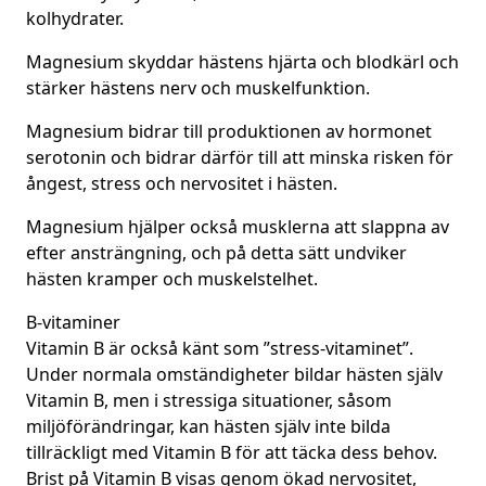
kolhydrater.
Magnesium skyddar hästens hjärta och blodkärl och
stärker hästens nerv och muskelfunktion.
Magnesium bidrar till produktionen av hormonet
serotonin och bidrar därför till att minska risken för
ångest, stress och nervositet i hästen.
Magnesium hjälper också musklerna att slappna av
efter ansträngning, och på detta sätt undviker
hästen kramper och muskelstelhet.
B-vitaminer
Vitamin B är också känt som ”stress-vitaminet”.
Under normala omständigheter bildar hästen själv
Vitamin B, men i stressiga situationer, såsom
miljöförändringar, kan hästen själv inte bilda
tillräckligt med Vitamin B för att täcka dess behov.
Brist på Vitamin B visas genom ökad nervositet,