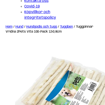
Kontakta oss
Covid-19
Köpvillkor och
integritetspolicy
Hem
/
Hund
/
Hundgodis och tugg
/
Tuggben
/ Tuggpinnar
Vridna 2Pets Vita 100-Pack 12×0,8cm