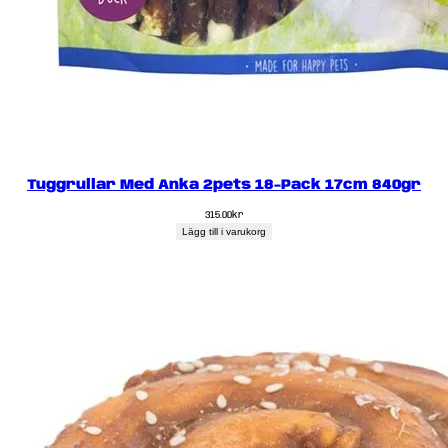
Tuggrullar Med Anka 2pets 18-Pack 17cm 840gr
315.00
kr
Lägg till i varukorg