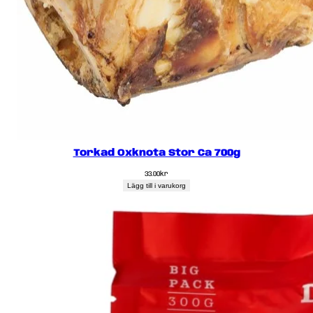
Torkad Oxknota Stor Ca 700g
33.00
kr
Lägg till i varukorg