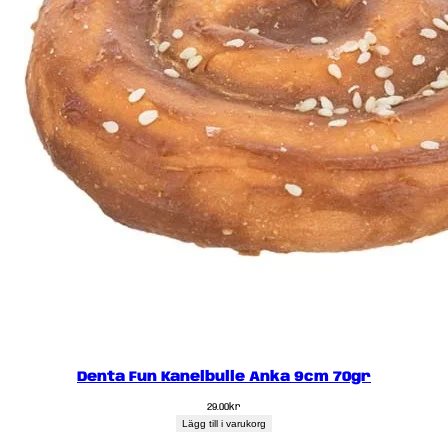
Denta Fun Kanelbulle Anka 9cm 70gr
29.00
kr
Lägg till i varukorg