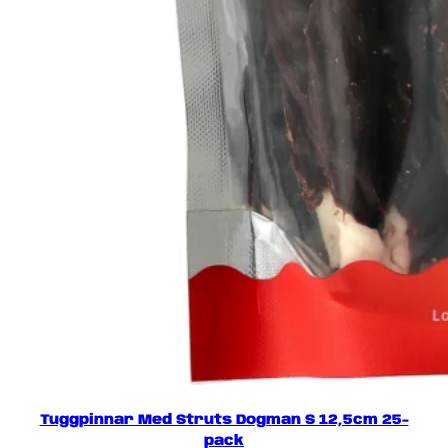
Tuggpinnar Med Struts Dogman S 12,5cm 25-
pack