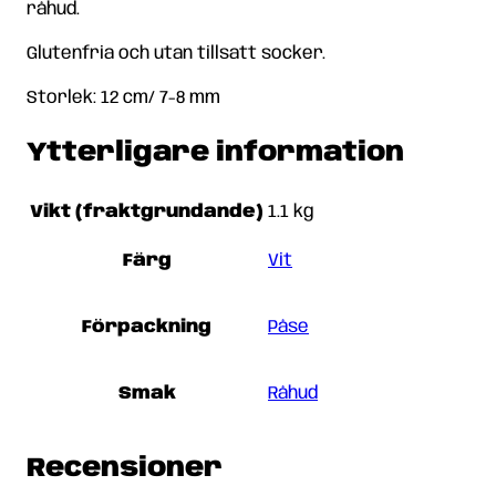
råhud.
Glutenfria och utan tillsatt socker.
Storlek: 12 cm/ 7-8 mm
Ytterligare information
Vikt (fraktgrundande)
1.1 kg
Färg
Vit
Förpackning
Påse
Smak
Råhud
Recensioner