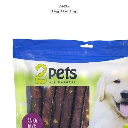
139.00
kr
Lägg till i varukorg