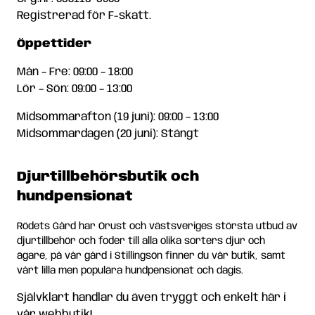
Registrerad för F-skatt.
Öppettider
Mån – Fre: 09:00 – 18:00
Lör – Sön: 09:00 – 13:00
Midsommarafton (19 juni): 09:00 – 13:00
Midsommardagen (20 juni): Stängt
Djurtillbehörsbutik och
hundpensionat
Rödets Gård har Orust och västsveriges största utbud av
djurtillbehör och foder till alla olika sorters djur och
ägare, på vår gård i Stillingsön finner du vår butik, samt
vårt lilla men populära hundpensionat och dagis.
Självklart handlar du även tryggt och enkelt här i
vår webbutik!