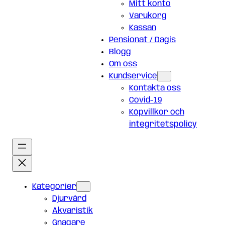
Mitt konto
Varukorg
Kassan
Pensionat / Dagis
Blogg
Om oss
Kundservice
Kontakta oss
Covid-19
Köpvillkor och
integritetspolicy
Kategorier
Djurvård
Akvaristik
Gnagare