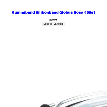
Gummiband Silikonband Globus Rosa 400st
29.00
kr
Lägg till i varukorg