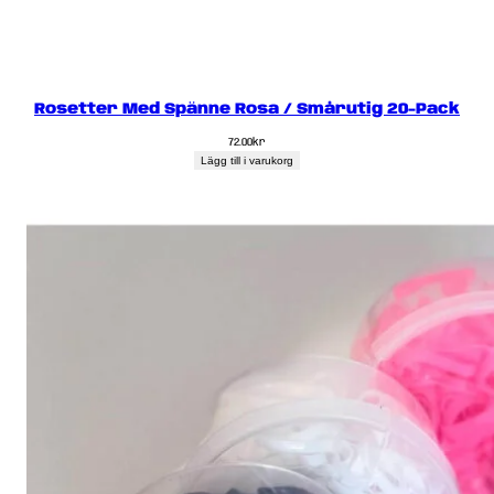
Rosetter Med Spänne Rosa / Smårutig 20-Pack
72.00
kr
Lägg till i varukorg