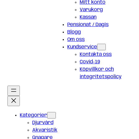
Mitt konto
Varukorg
Kassan
Pensionat / Dagis
Blogg
Om oss
Kundservice
Kontakta oss
Covid-19
Köpvillkor och
integritetspolicy
Kategorier
Djurvård
Akvaristik
Gnagare