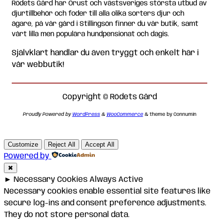
Rödets Gård har Orust och västsveriges största utbud av
djurtillbehör och foder till alla olika sorters djur och
ägare, på vår gård i Stillingsön finner du vår butik, samt
vårt lilla men populära hundpensionat och dagis.
Självklart handlar du även tryggt och enkelt här i
vår webbutik!
Copyright © Rödets Gård
Proudly Powered by
WordPress
&
WooCommerce
& theme by Connumin
Customize
Reject All
Accept All
Powered by
✖
►
Necessary Cookies
Always Active
Necessary cookies enable essential site features like
secure log-ins and consent preference adjustments.
They do not store personal data.