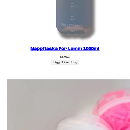
Nappflaska För Lamm 1000ml
89.00
kr
Lägg till i varukorg