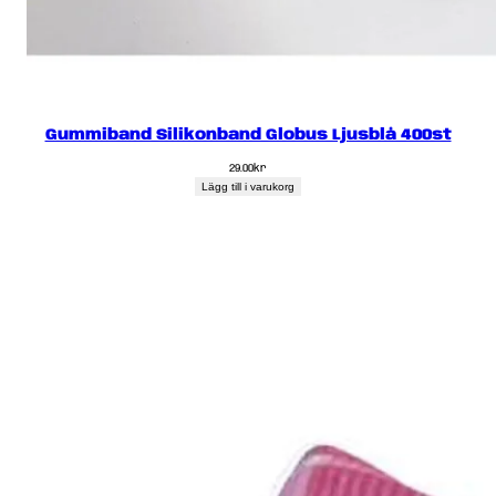
Gummiband Silikonband Globus Ljusblå 400st
29.00
kr
Lägg till i varukorg