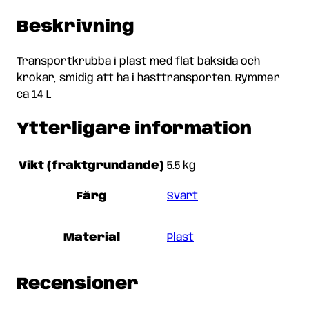
Beskrivning
Transportkrubba i plast med flat baksida och
krokar, smidig att ha i hästtransporten. Rymmer
ca 14 L
Ytterligare information
Vikt (fraktgrundande)
5.5 kg
Färg
Svart
Material
Plast
Recensioner