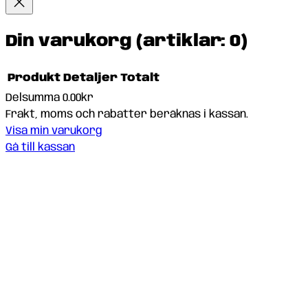
Din varukorg
(artiklar: 0)
Produkt
Detaljer
Totalt
Delsumma
0.00kr
Produkter
Frakt, moms och rabatter beräknas i kassan.
Visa min varukorg
i
Gå till kassan
varukorg