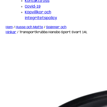
Kontakta oss
Covid-19
Köpvillkor och
integritetspolicy
Hem
/
Husse och Matte
/
Spänner och
Hinkar
/ Transportkrubba Hansbo Sport Svart 14L