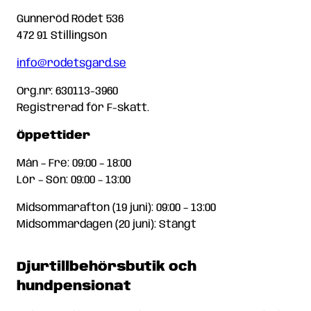
Gunneröd Rödet 536
472 91 Stillingsön
info@rodetsgard.se
Org.nr: 630113-3960
Registrerad för F-skatt.
Öppettider
Mån – Fre: 09:00 – 18:00
Lör – Sön: 09:00 – 13:00
Midsommarafton (19 juni): 09:00 – 13:00
Midsommardagen (20 juni): Stängt
Djurtillbehörsbutik och
hundpensionat