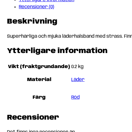
Recensioner (0)
Beskrivning
Superhärliga och mjuka läderhalsband med strass. Finn
Ytterligare information
Vikt (fraktgrundande)
0.2 kg
Material
Läder
Färg
Röd
Recensioner