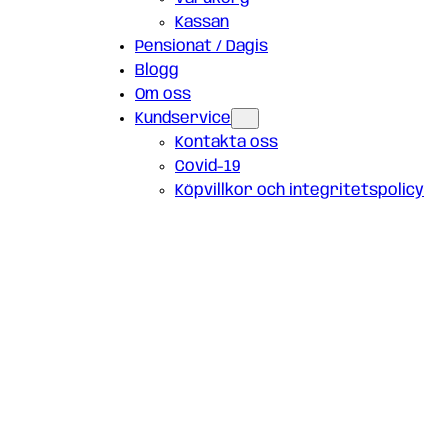
Kassan
Pensionat / Dagis
Blogg
Om oss
Kundservice
Kontakta oss
Covid-19
Köpvillkor och integritetspolicy