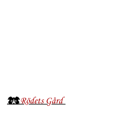
Hoppa
till
innehåll