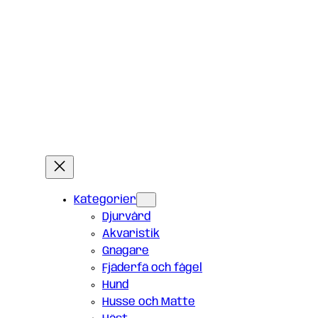
Kategorier
Djurvård
Akvaristik
Gnagare
Fjäderfä och fågel
Hund
Husse och Matte