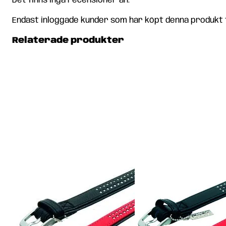
Det finns inga recensioner än.
Endast inloggade kunder som har köpt denna produkt 
Relaterade produkter