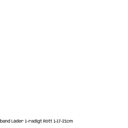
band Läder 1-radigt Rött 1×17-21cm