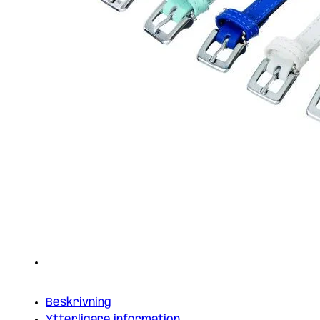
Beskrivning
Ytterligare information