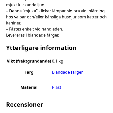
mjukt klickande ljud.
– Denna ”mjuka” klicker lämpar sig bra vid inlärning
hos valpar och/eller känsliga husdjur som katter och
kaniner.
– Fästes enkelt vid handleden.
Levereras i blandade färger.
Ytterligare information
Vikt (fraktgrundande)
0.1 kg
Färg
Blandade färger
Material
Plast
Recensioner