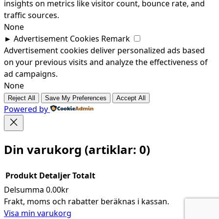
insights on metrics like visitor count, bounce rate, and
traffic sources.
None
►
Advertisement Cookies
Remark
Advertisement cookies deliver personalized ads based
on your previous visits and analyze the effectiveness of
ad campaigns.
None
Reject All
Save My Preferences
Accept All
Powered by
Din varukorg
(artiklar: 0)
Produkt
Detaljer
Totalt
Delsumma
0.00kr
Produkter
Frakt, moms och rabatter beräknas i kassan.
Visa min varukorg
i