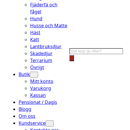
Fjäderfä och
fågel
Hund
Husse och Matte
Häst
Katt
Lantbruksdjur
Products
Skadedjur
search
Terrarium
Övrigt
Butik
Mitt konto
Varukorg
Kassan
Pensionat / Dagis
Blogg
Om oss
Kundservice