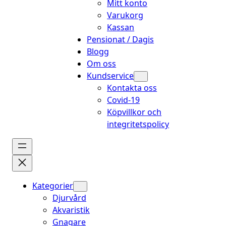
Mitt konto
Varukorg
Kassan
Pensionat / Dagis
Blogg
Om oss
Kundservice
Kontakta oss
Covid-19
Köpvillkor och
integritetspolicy
Kategorier
Djurvård
Akvaristik
Gnagare