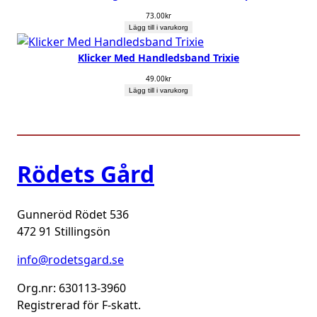
73.00
kr
Lägg till i varukorg
Klicker Med Handledsband Trixie
49.00
kr
Lägg till i varukorg
Rödets Gård
Gunneröd Rödet 536
472 91 Stillingsön
info@rodetsgard.se
Org.nr: 630113-3960
Registrerad för F-skatt.