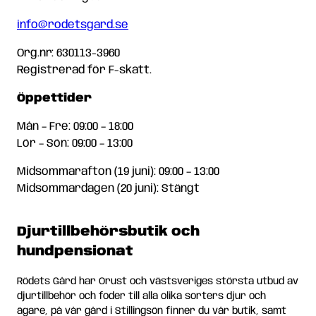
info@rodetsgard.se
Org.nr: 630113-3960
Registrerad för F-skatt.
Öppettider
Mån – Fre: 09:00 – 18:00
Lör – Sön: 09:00 – 13:00
Midsommarafton (19 juni): 09:00 – 13:00
Midsommardagen (20 juni): Stängt
Djurtillbehörsbutik och
hundpensionat
Rödets Gård har Orust och västsveriges största utbud av
djurtillbehör och foder till alla olika sorters djur och
ägare, på vår gård i Stillingsön finner du vår butik, samt