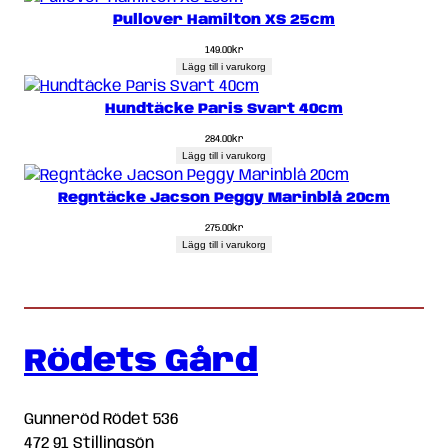
Pullover Hamilton XS 25cm
149.00
kr
Lägg till i varukorg
Hundtäcke Paris Svart 40cm
284.00
kr
Lägg till i varukorg
Regntäcke Jacson Peggy Marinblå 20cm
275.00
kr
Lägg till i varukorg
Rödets Gård
Gunneröd Rödet 536
472 91 Stillingsön