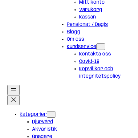
Mitt konto
Varukorg
Kassan
Pensionat / Dagis
Blogg
Om oss
Kundservice
Kontakta oss
Covid-19
Köpvillkor och
integritetspolicy
Kategorier
Djurvård
Akvaristik
Gnagare