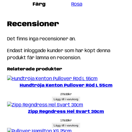
Färg
Rosa
Recensioner
Det finns inga recensioner än.
Endast inloggade kunder som har köpt denna
produkt får lämna en recension.
Relaterade produkter
Hundtröja Kenton Pullover Röd L 55cm
279.00
kr
Lägg till i varukorg
Zipp Regndress Hel Svart 30cm
179.00
kr
Lägg till i varukorg