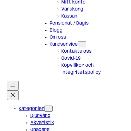
Mitt konto
Varukorg
Kassan
Pensionat / Dagis
Blogg
Om oss
Kundservice
Kontakta oss
Covid-19
Köpvillkor och
integritetspolicy
Kategorier
Djurvård
Akvaristik
Gnagare