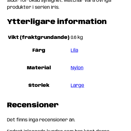
sidor för ökad synlighet. Matchar våra övriga
produkter i serien Iris.
Ytterligare information
Vikt (fraktgrundande)
0.6 kg
Färg
Lila
Material
Nylon
Storlek
Large
Recensioner
Det finns inga recensioner än.