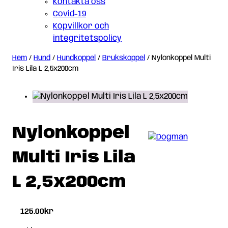
Kontakta oss
Covid-19
Köpvillkor och
integritetspolicy
Hem
/
Hund
/
Hundkoppel
/
Brukskoppel
/ Nylonkoppel Multi
Iris Lila L 2,5x200cm
Nylonkoppel
Multi Iris Lila
L 2,5x200cm
125.00
kr