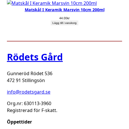
Matskål I Keramik Marsvin 10cm 200ml
44.00
kr
Lägg till i varukorg
Rödets Gård
Gunneröd Rödet 536
472 91 Stillingsön
info@rodetsgard.se
Org.nr: 630113-3960
Registrerad för F-skatt.
Öppettider