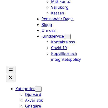
Mitt konto
Varukorg
Kassan
Pensionat / Dagis
Blogg
Om oss
Kundservice
Kontakta oss
Covid-19
Köpvillkor och
integritetspolicy
Kategorier
Djurvård
Akvaristik
Gnagare