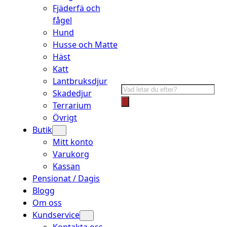
Fjäderfä och
fågel
Hund
Husse och Matte
Häst
Katt
Lantbruksdjur
Products
Skadedjur
search
Terrarium
Övrigt
Butik
Mitt konto
Varukorg
Kassan
Pensionat / Dagis
Blogg
Om oss
Kundservice