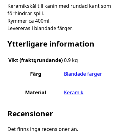
Keramikskål till kanin me
d rundad kant som
förhindrar spill.
Rymmer ca 400ml.
Levereras i blandade färger.
Ytterligare information
Vikt (fraktgrundande)
0.9 kg
Färg
Blandade färger
Material
Keramik
Recensioner
Det finns inga recensioner än.