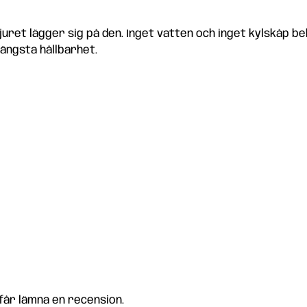
djuret lägger sig på den. Inget vatten och inget kylskåp beh
längsta hållbarhet.
får lämna en recension.