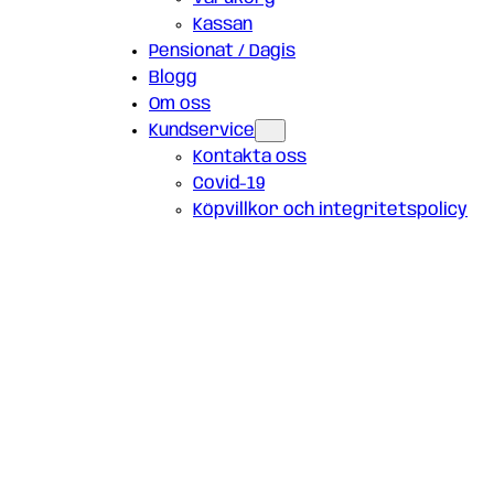
Kassan
Pensionat / Dagis
Blogg
Om oss
Kundservice
Kontakta oss
Covid-19
Köpvillkor och integritetspolicy