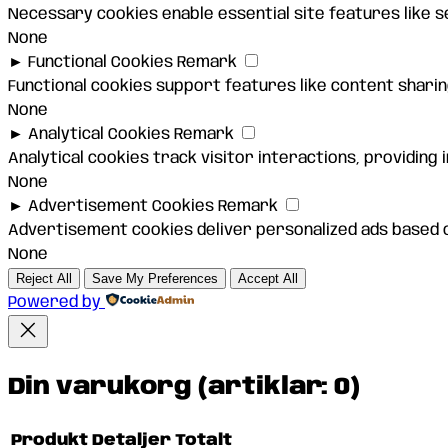
Necessary cookies enable essential site features like 
None
►
Functional Cookies
Remark
Functional cookies support features like content sharing
None
►
Analytical Cookies
Remark
Analytical cookies track visitor interactions, providing 
None
►
Advertisement Cookies
Remark
Advertisement cookies deliver personalized ads based o
None
Reject All
Save My Preferences
Accept All
Powered by
Din varukorg
(artiklar: 0)
Produkt
Detaljer
Totalt