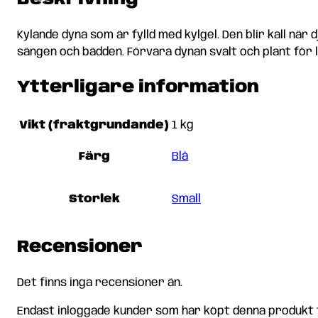
Kylande dyna som är fylld med kylgel. Den blir kall när 
sängen och bädden. Förvara dynan svalt och plant för 
Ytterligare information
Vikt (fraktgrundande)
1 kg
Färg
Blå
Storlek
Small
Recensioner
Det finns inga recensioner än.
Endast inloggade kunder som har köpt denna produkt 