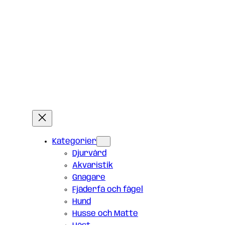
Kategorier
Djurvård
Akvaristik
Gnagare
Fjäderfä och fågel
Hund
Husse och Matte