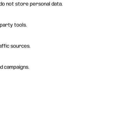
do not store personal data.
party tools.
affic sources.
ad campaigns.