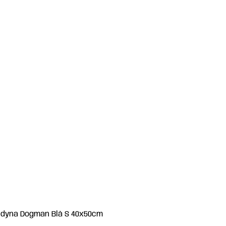
ldyna Dogman Blå S 40x50cm