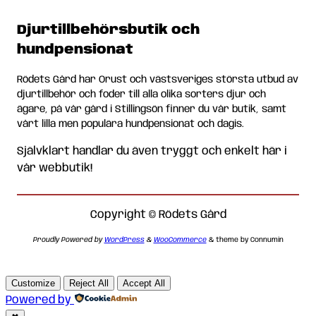
Djurtillbehörsbutik och
hundpensionat
Rödets Gård har Orust och västsveriges största utbud av
djurtillbehör och foder till alla olika sorters djur och
ägare, på vår gård i Stillingsön finner du vår butik, samt
vårt lilla men populära hundpensionat och dagis.
Självklart handlar du även tryggt och enkelt här i
vår webbutik!
Copyright © Rödets Gård
Proudly Powered by
WordPress
&
WooCommerce
& theme by Connumin
Customize
Reject All
Accept All
Powered by