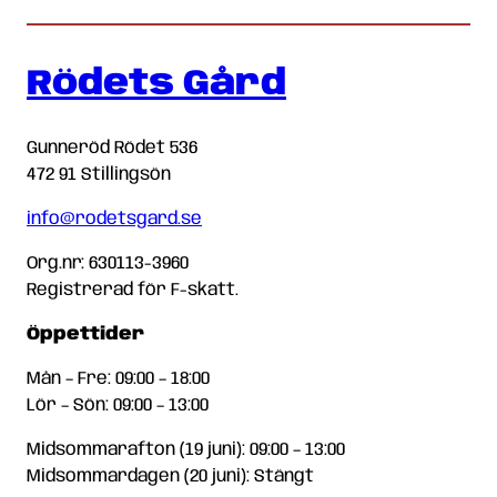
Rödets Gård
Gunneröd Rödet 536
472 91 Stillingsön
info@rodetsgard.se
Org.nr: 630113-3960
Registrerad för F-skatt.
Öppettider
Mån – Fre: 09:00 – 18:00
Lör – Sön: 09:00 – 13:00
Midsommarafton (19 juni): 09:00 – 13:00
Midsommardagen (20 juni): Stängt