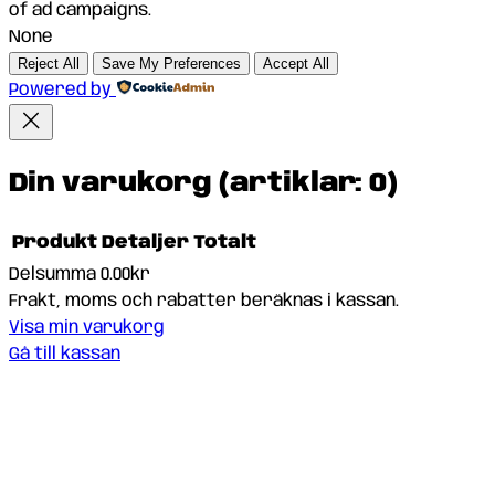
of ad campaigns.
None
Reject All
Save My Preferences
Accept All
Powered by
Din varukorg
(artiklar: 0)
Produkt
Detaljer
Totalt
Delsumma
0.00kr
Produkter
Frakt, moms och rabatter beräknas i kassan.
Visa min varukorg
i
Gå till kassan
varukorg