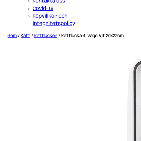
Kontakta oss
Covid-19
Köpvillkor och
integritetspolicy
Hem
/
Katt
/
Kattluckor
/ Kattlucka 4-vägs Vit 20x22cm