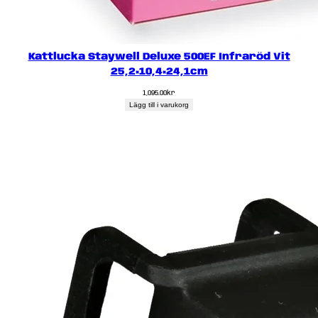
Kattlucka Staywell Deluxe 500EF Infraröd Vit
25,2×10,4×24,1cm
1,095.00
kr
Lägg till i varukorg