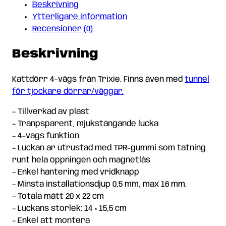
Beskrivning
Ytterligare information
Recensioner (0)
Beskrivning
Kattdörr 4-vägs från Trixie. Finns även med
tunnel
för tjockare dörrar/väggar.
– Tillverkad av plast
– Tranpsparent, mjukstängande lucka
– 4-vägs funktion
– Luckan är utrustad med TPR-gummi som tätning
runt hela öppningen och magnetlås
– Enkel hantering med vridknapp
– Minsta installationsdjup 0,5 mm, max 16 mm.
– Totala mått 20 x 22 cm
– Luckans storlek: 14 × 15,5 cm
– Enkel att montera