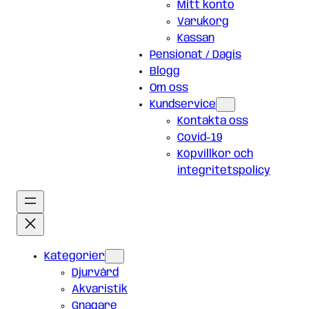
Mitt konto
Varukorg
Kassan
Pensionat / Dagis
Blogg
Om oss
Kundservice
Kontakta oss
Covid-19
Köpvillkor och
integritetspolicy
Kategorier
Djurvård
Akvaristik
Gnagare