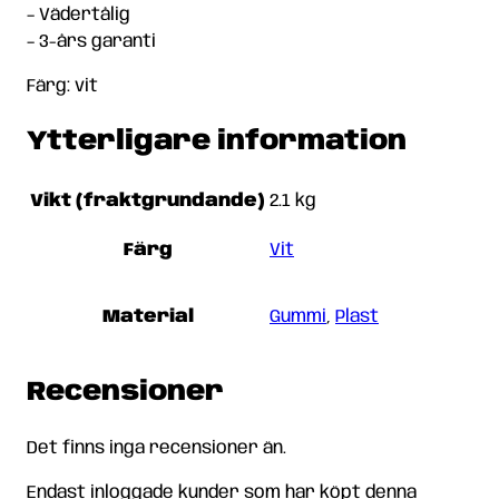
– Vädertålig
– 3-års garanti
Färg: vit
Ytterligare information
Vikt (fraktgrundande)
2.1 kg
Färg
Vit
Material
Gummi
,
Plast
Recensioner
Det finns inga recensioner än.
Endast inloggade kunder som har köpt denna