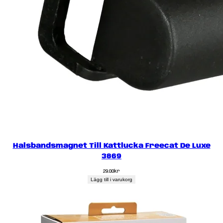
Halsbandsmagnet Till Kattlucka Freecat De Luxe
3869
29.00
kr
Lägg till i varukorg