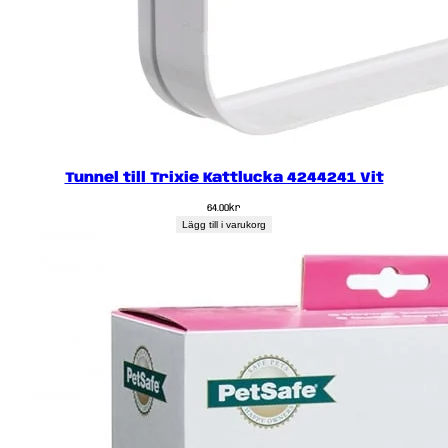
Tunnel till Trixie Kattlucka 4244241 Vit
64.00
kr
Lägg till i varukorg