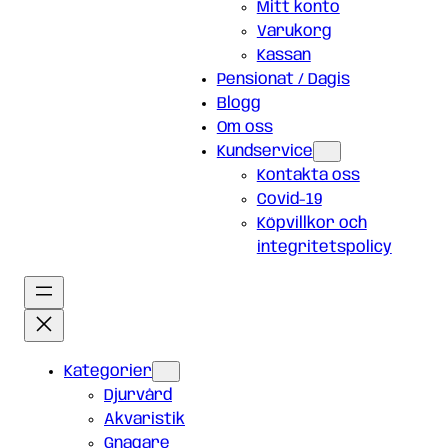
Mitt konto
Varukorg
Kassan
Pensionat / Dagis
Blogg
Om oss
Kundservice
Kontakta oss
Covid-19
Köpvillkor och
integritetspolicy
Kategorier
Djurvård
Akvaristik
Gnagare