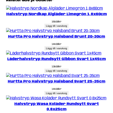
Relaterade produkter
Halvstryp Nordkap Älgläder Limegrön 1,8x60cm
159.00
kr
Lägg till i varukorg
Hurtta Pro Halvstryp Halsband Brunt 20-30cm
144.00
kr
Lägg till i varukorg
Läderhalvstryp Rundsytt Gibbon Svart 1x45cm
139.00
kr
Lägg till i varukorg
Hurtta Pro Halvstryp Halsband Svart 25-35cm
144.00
kr
Lägg till i varukorg
Halvstryp Wasa Koläder Rundsytt Svart
0,8x25cm