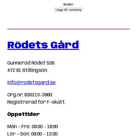
95.00
kr
Lägg till i varukorg
Rödets Gård
Gunneröd Rödet 536
472 91 Stillingsön
info@rodetsgard.se
Org.nr: 630113-3960
Registrerad för F-skatt.
Öppettider
Mån – Fre: 09:00 – 18:00
Lör – Sön: 09:00 – 13:00