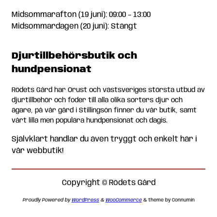
Midsommarafton (19 juni): 09:00 – 13:00
Midsommardagen (20 juni): Stängt
Djurtillbehörsbutik och
hundpensionat
Rödets Gård har Orust och västsveriges största utbud av
djurtillbehör och foder till alla olika sorters djur och
ägare, på vår gård i Stillingsön finner du vår butik, samt
vårt lilla men populära hundpensionat och dagis.
Självklart handlar du även tryggt och enkelt här i
vår webbutik!
Copyright © Rödets Gård
Proudly Powered by
WordPress
&
WooCommerce
& theme by Connumin