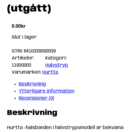
(utgått)
0.00
kr
Slut i lager
GTIN: 6410329302039
Artikelnr:
Kategori:
11930203
Halvstryp
Varumärken:
Hurtta
Beskrivning
Ytterligare information
Recensioner (0)
Beskrivning
Hurtta -halsbanden i halvstrypsmodell är bekväma