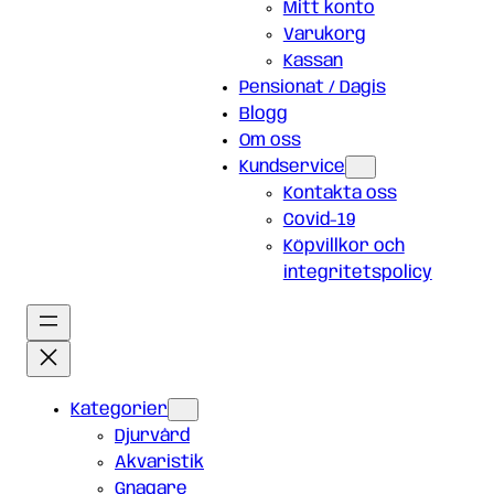
Mitt konto
Varukorg
Kassan
Pensionat / Dagis
Blogg
Om oss
Kundservice
Kontakta oss
Covid-19
Köpvillkor och
integritetspolicy
Kategorier
Djurvård
Akvaristik
Gnagare