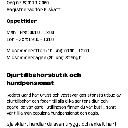
Org.nr: 630113-3960
Registrerad för F-skatt.
Öppettider
Mån – Fre: 09:00 – 18:00
Lör – Sön: 09:00 – 13:00
Midsommarafton (19 juni): 09:00 – 13:00
Midsommardagen (20 juni): Stängt
Djurtillbehörsbutik och
hundpensionat
Rödets Gård har Orust och västsveriges största utbud av
djurtillbehör och foder till alla olika sorters djur och
ägare, på vår gård i Stillingsön finner du vår butik, samt
vårt lilla men populära hundpensionat och dagis.
Självklart handlar du även tryggt och enkelt här i