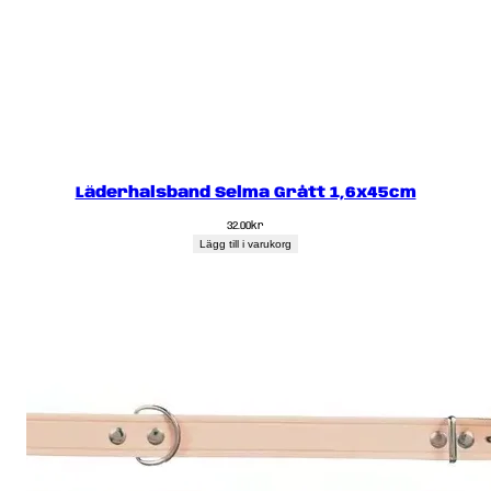
Läderhalsband Selma Grått 1,6x45cm
32.00
kr
Lägg till i varukorg