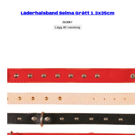
Läderhalsband Selma Grått 1,3x35cm
29.00
kr
Lägg till i varukorg