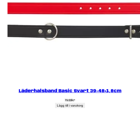
Läderhalsband Basic Svart 39-48×1,8cm
79.00
kr
Lägg till i varukorg