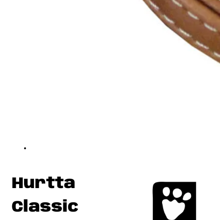
Hurtta
Classic