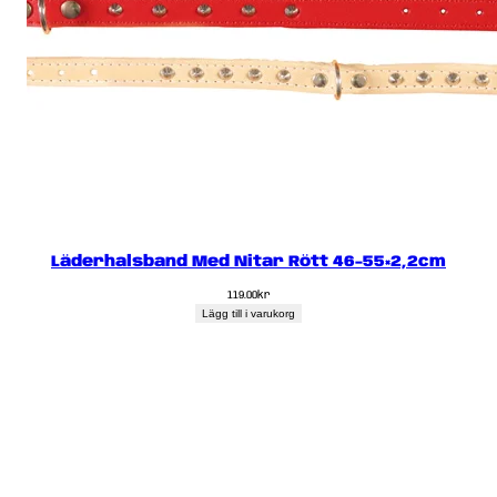
Läderhalsband Med Nitar Rött 46-55×2,2cm
119.00
kr
Lägg till i varukorg