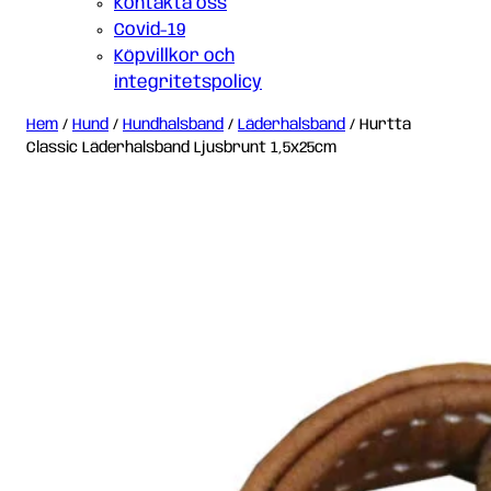
Kontakta oss
Covid-19
Köpvillkor och
integritetspolicy
Hem
/
Hund
/
Hundhalsband
/
Läderhalsband
/ Hurtta
Classic Läderhalsband Ljusbrunt 1,5x25cm