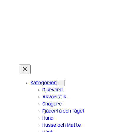
Kategorier
Djurvård
Akvaristik
Gnagare
Fjäderfä och fågel
Hund
Husse och Matte