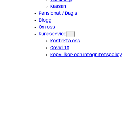
Kassan
Pensionat / Dagis
Blogg
Om oss
Kundservice
Kontakta oss
Covid-19
Köpvillkor och integritetspolicy