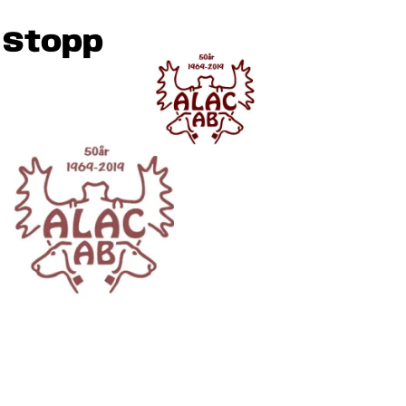
 Stopp