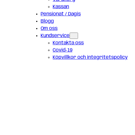
Kassan
Pensionat / Dagis
Blogg
Om oss
Kundservice
Kontakta oss
Covid-19
Köpvillkor och integritetspolicy