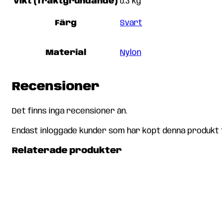
Vikt (fraktgrundande)
0.3 kg
Färg
Svart
Material
Nylon
Recensioner
Det finns inga recensioner än.
Endast inloggade kunder som har köpt denna produkt 
Relaterade produkter