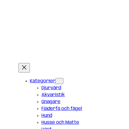
Kategorier
Djurvård
Akvaristik
Gnagare
Fjäderfä och fågel
Hund
Husse och Matte