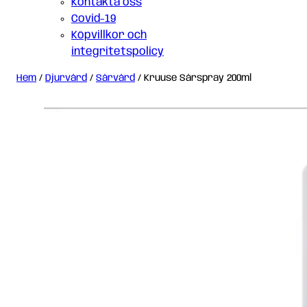
Kontakta oss
Covid-19
Köpvillkor och
integritetspolicy
Hem
/
Djurvård
/
Sårvård
/ Kruuse Sårspray 200ml