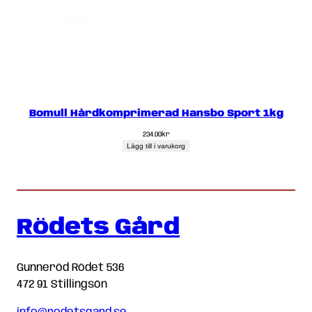
Bomull Hårdkomprimerad Hansbo Sport 1kg
234.00
kr
Lägg till i varukorg
Rödets Gård
Gunneröd Rödet 536
472 91 Stillingsön