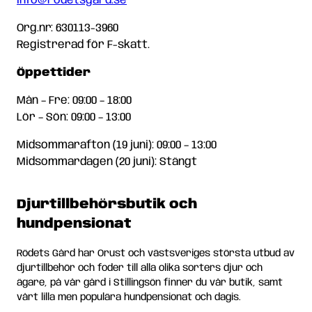
info@rodetsgard.se
Org.nr: 630113-3960
Registrerad för F-skatt.
Öppettider
Mån – Fre: 09:00 – 18:00
Lör – Sön: 09:00 – 13:00
Midsommarafton (19 juni): 09:00 – 13:00
Midsommardagen (20 juni): Stängt
Djurtillbehörsbutik och
hundpensionat
Rödets Gård har Orust och västsveriges största utbud av
djurtillbehör och foder till alla olika sorters djur och
ägare, på vår gård i Stillingsön finner du vår butik, samt
vårt lilla men populära hundpensionat och dagis.