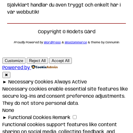
Självklart handlar du även tryggt och enkelt här i
vår webbutik!
Copyright © Rödets Gård
Proudly Powered by
WordPress
&
WooCommerce
& theme by Connumin
Customize
Reject All
Accept All
Powered by
✖
►
Necessary Cookies
Always Active
Necessary cookies enable essential site features like
secure log-ins and consent preference adjustments.
They do not store personal data.
None
►
Functional Cookies
Remark
Functional cookies support features like content
sharing on social media, collecting feedback, and