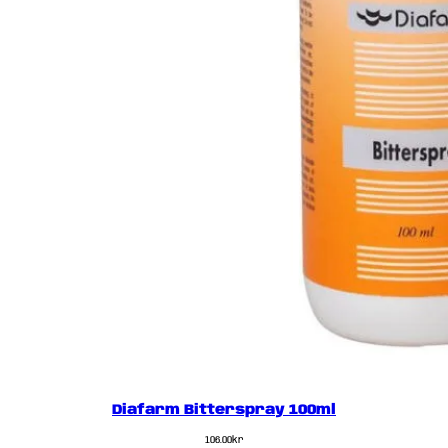
Diafarm Bitterspray 100ml
106.00
kr