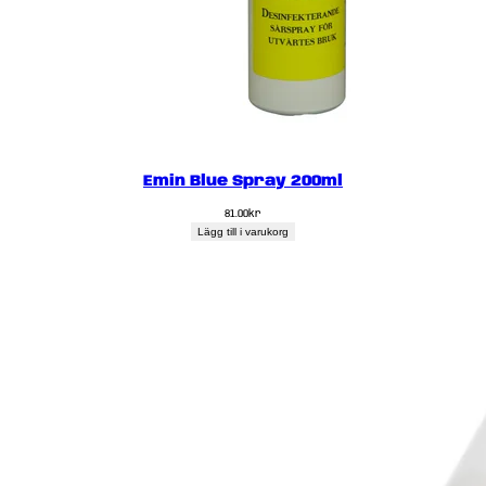
Emin Blue Spray 200ml
81.00
kr
Lägg till i varukorg