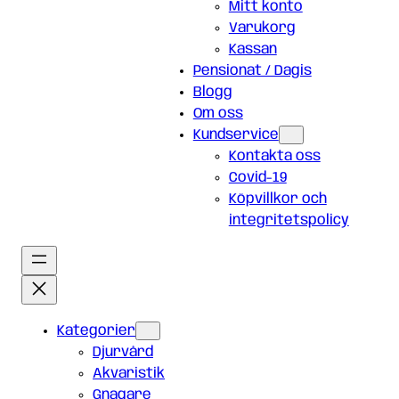
Mitt konto
Varukorg
Kassan
Pensionat / Dagis
Blogg
Om oss
Kundservice
Kontakta oss
Covid-19
Köpvillkor och
integritetspolicy
Kategorier
Djurvård
Akvaristik
Gnagare