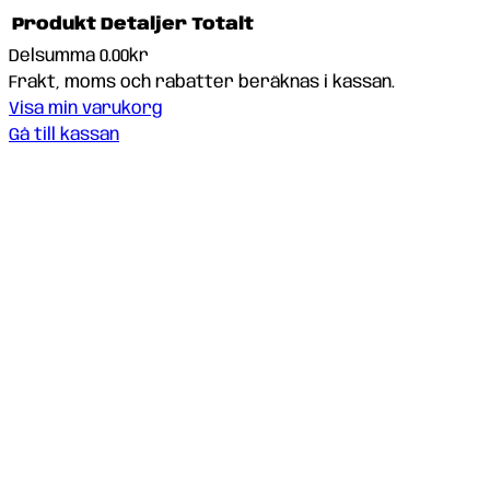
Produkt
Detaljer
Totalt
Delsumma
0.00kr
Produkter
Frakt, moms och rabatter beräknas i kassan.
Visa min varukorg
i
Gå till kassan
varukorg