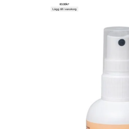
83.00
kr
Lägg till i varukorg