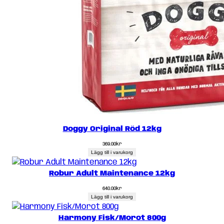
Doggy Original Röd 12kg
369.00
kr
Lägg till i varukorg
Robur Adult Maintenance 12kg
640.00
kr
Lägg till i varukorg
Harmony Fisk/Morot 800g