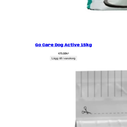
Go Care Dog Active 15kg
475.00
kr
Lägg till i varukorg