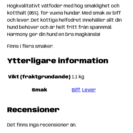
Högkvalitativt våtfoder med hög smaklighet och
kötthalt (95%), för vuxna hundar. Med smak av biff
och lever. Det köttiga helfodret innehåller allt din
hund behöver och är helt fritt från spannmål.
Harmony ger din hund en bra magkänsla!
Finns i flera smaker.
Ytterligare information
Vikt (fraktgrundande)
1.1 kg
Smak
Biff
,
Lever
Recensioner
Det finns inga recensioner än.