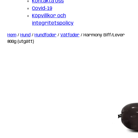
Kontakta oss
Covid-19
Köpvillkor och
integritetspolicy
Hem
/
Hund
/
Hundfoder
/
Våtfoder
/ Harmony Biff/Lever
800g (utgått)