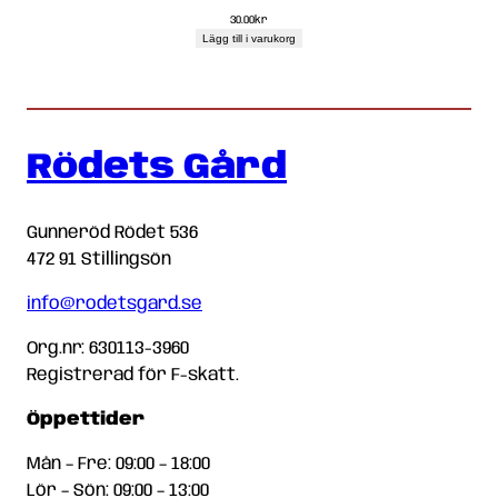
30.00
kr
Lägg till i varukorg
Rödets Gård
Gunneröd Rödet 536
472 91 Stillingsön
info@rodetsgard.se
Org.nr: 630113-3960
Registrerad för F-skatt.
Öppettider
Mån – Fre: 09:00 – 18:00
Lör – Sön: 09:00 – 13:00