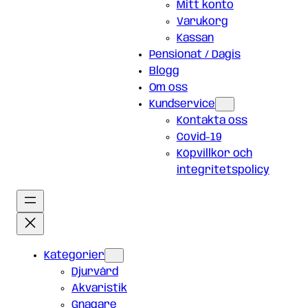
Mitt konto
Varukorg
Kassan
Pensionat / Dagis
Blogg
Om oss
Kundservice
Kontakta oss
Covid-19
Köpvillkor och
integritetspolicy
Kategorier
Djurvård
Akvaristik
Gnagare