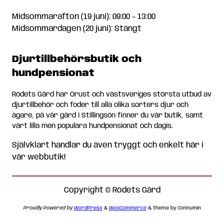
Midsommarafton (19 juni): 09:00 – 13:00
Midsommardagen (20 juni): Stängt
Djurtillbehörsbutik och
hundpensionat
Rödets Gård har Orust och västsveriges största utbud av
djurtillbehör och foder till alla olika sorters djur och
ägare, på vår gård i Stillingsön finner du vår butik, samt
vårt lilla men populära hundpensionat och dagis.
Självklart handlar du även tryggt och enkelt här i
vår webbutik!
Copyright © Rödets Gård
Proudly Powered by
WordPress
&
WooCommerce
& theme by Connumin